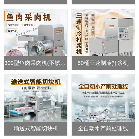
300型鱼肉采肉机(不锈钢)
50桶三速制冷打浆机
输送式智能切块机
全自动水产前处理线