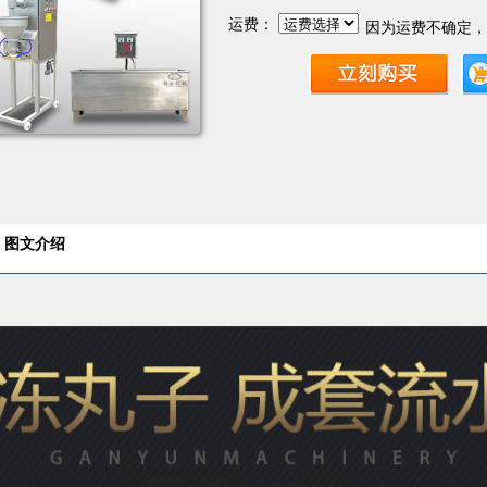
运费：
因为运费不确定，
图文介绍