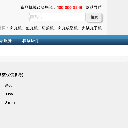
食品机械购买热线：
400-000-9346
|
网站导航
键词：
肉丸机
、
鱼丸机
、
切菜机
、
肉丸成型机
、
火锅丸子机
后服务
联系我们
参数仅供参考)
：
赣云
：
0 kw
：
0
mm