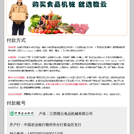
付款方式
付款账号
户名：江西赣云食品机械有限公司
开户行：中国农业银行赣州市分行黄金区支行
对公账号：14032601040011105