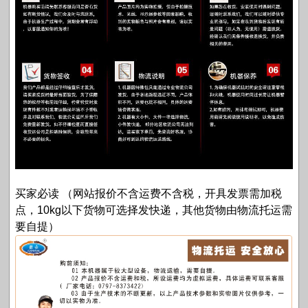
买家必读 （网站报价不含运费不含税，开具发票需加税
点，10kg以下货物可选择发快递，其他货物由物流托运需
要自提）