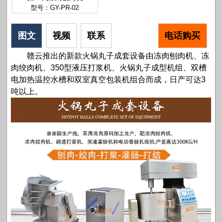
型号：GY-PR-02
图文
视频
联系
电话购买
赣云推出的新款火锅丸子成套设备由冻肉刨肉机、冻
肉绞肉机、350型液压打浆机、火锅丸子成型机组、双槽
电加热温控水槽和双室真空包装机组合而成，日产可达3
吨以上。