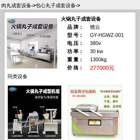
肉丸成套设备
->
包心丸子成套设备
->
火锅丸子成套设备
品 牌：
赣云
型 号：
GY-HGWZ-001
电 压：
380v
功 率：
30 kw
重 量：
1300kg
277000元
价 格：
同类设备