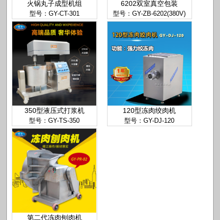
火锅丸子成型机组
6202双室真空包装
型号：GY-CT-301
型号：GY-ZB-6202(380V)
350型液压式打浆机
120型冻肉绞肉机
型号：GY-TS-350
型号：GY-DJ-120
第二代冻肉刨肉机