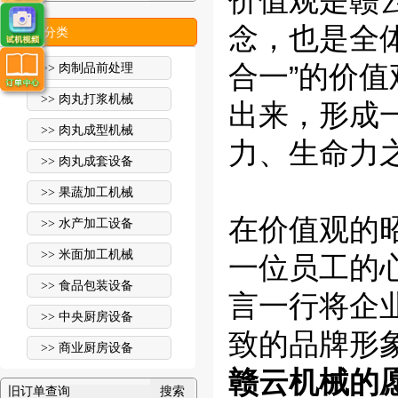
价值观是赣
念，也是全
产品分类
合一”的价
>> 肉制品前处理
>> 肉丸打浆机械
出来，形成
>> 肉丸成型机械
力、生命力
>> 肉丸成套设备
>> 果蔬加工机械
在价值观的
>> 水产加工设备
>> 米面加工机械
一位员工的
>> 食品包装设备
言一行将企
>> 中央厨房设备
致的品牌形
>> 商业厨房设备
赣云机械的