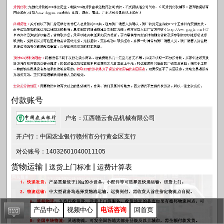
付款账号
户名：江西赣云食品机械有限公司
开户行：中国农业银行赣州市分行黄金区支行
对公账号：14032601040011105
货物运输 |
|
送货上门标准
运费计算表
产品中心
视频中心
电话咨询
回首页