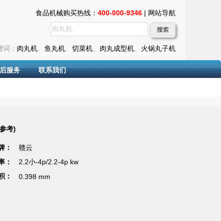
食品机械购买热线：
400-000-9346
|
网站导航
键词：
肉丸机
、
鱼丸机
、
切菜机
、
肉丸成型机
、
火锅丸子机
后服务
联系我们
参考)
 牌：
赣云
 率：
2.2小-4p/2.2-4p kw
 积：
0.398
mm