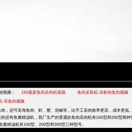
他视频：
160最新鱼肉采肉机视频
鱼肉采取机-采虾肉鱼肉视频
机-采鱼肉视频
鱼肉，还可采海鱼肉、虾、蟹、泥鳅等，比手工采肉效率更高，成本更低
的还有鱼糜精滤机，我厂生产的普通款鱼肉采肉机有160型和200型两种
；鱼糜精滤机有100型、200型和300型三种型号。