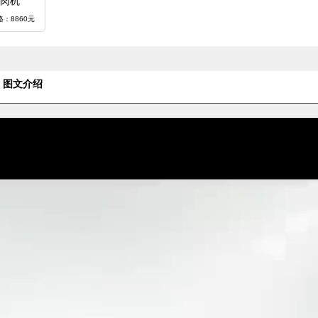
采肉机
格：8860元
图文介绍