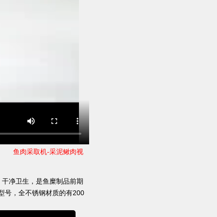
鱼肉采取机-采泥鳅肉视
、干净卫生，是鱼糜制品前期
型号，全不锈钢材质的有200