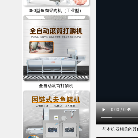
350型鱼肉采肉机（工业型）
全自动滚筒打鳞机
与本机器相关的其