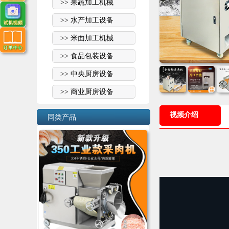
>> 果蔬加工机械
>> 水产加工设备
>> 米面加工机械
>> 食品包装设备
>> 中央厨房设备
>> 商业厨房设备
视频介绍
同类产品