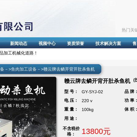
热门关
新闻动态
视频中心
资质荣誉
技术解决方案
售
品加工机械化道路！
备
－>
鱼肉加工设备
－>赣云牌去鳞开背开肚杀鱼机
赣云牌去鳞开背开肚杀鱼机
型 号：
品 牌
GY-SYJ-02
电 压：
功 率
220 v
重 量：
体 积
100kg
用 途：
不含税价
13800元
格：