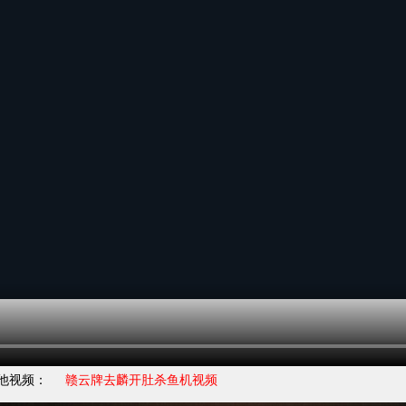
他视频：
赣云牌去麟开肚杀鱼机视频