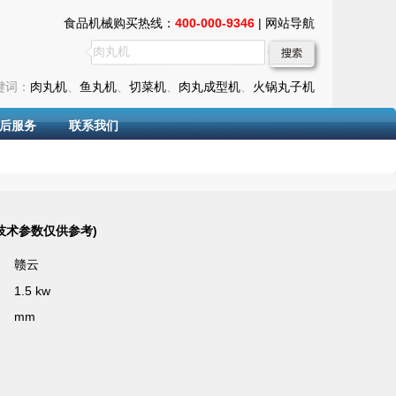
食品机械购买热线：
400-000-9346
|
网站导航
键词：
肉丸机
、
鱼丸机
、
切菜机
、
肉丸成型机
、
火锅丸子机
后服务
联系我们
(技术参数仅供参考)
：
赣云
：
1.5 kw
：
mm