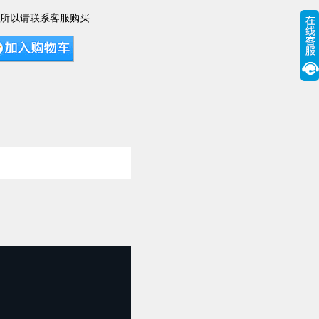
所以请联系客服购买