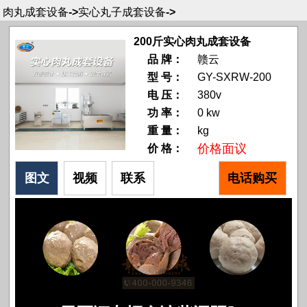
肉丸成套设备
->
实心丸子成套设备
->
200斤实心肉丸成套设备
品 牌：
赣云
型 号：
GY-SXRW-200
电 压：
380v
功 率：
0 kw
重 量：
kg
价格面议
价 格：
图文
视频
联系
电话购买